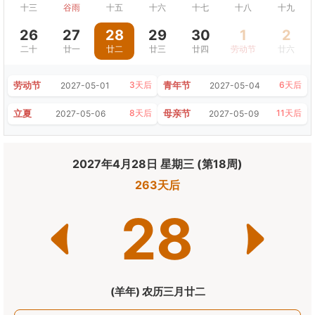
十三
谷雨
十五
十六
十七
十八
十九
26
27
28
29
30
1
2
二十
廿一
廿二
廿三
廿四
劳动节
廿六
劳动节
青年节
3天后
6天后
2027-05-01
2027-05-04
立夏
母亲节
8天后
11天后
2027-05-06
2027-05-09
2027年4月28日 星期三 (第18周)
263天后
28
(羊年) 农历三月廿二