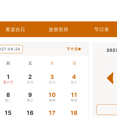
黄道吉日
放假安排
节日表
027-04-24
下个月▶
202
四
五
六
日
1
2
3
4
愚人节
廿六
廿七
廿八
8
9
10
11
初二
初三
初四
初五
15
16
17
18