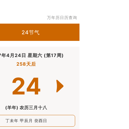
万年历日历查询
24节气
7年4月24日 星期六 (第17周)
258天后
24
(羊年) 农历三月十八
丁未年 甲辰月 癸酉日