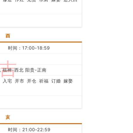
酉
时间：17:00-18:59
吉
 福神-西北 阳贵-正南
入宅
开市
开仓
祈福
订婚
嫁娶
亥
时间：21:00-22:59