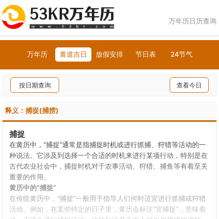
万年历日历查询
万年历
黄道吉日
放假安排
节日表
24节气
按日期查询
查看今日
释义：捕捉(捕捞)
捕捉
在黄历中，“捕捉”通常是指捕捉时机或进行抓捕、狩猎等活动的一
种说法。它涉及到选择一个合适的时机来进行某项行动，特别是在
古代农业社会中，捕捉时机对于农事活动、狩猎、捕鱼等有着至关
重要的作用。
黄历中的“捕捉”
在传统黄历中，“捕捉”一般用于指导人们何时适宜进行抓捕或狩猎
活动。例如，在某些特定的日子里，黄历会标注“宜捕捉”，意味着