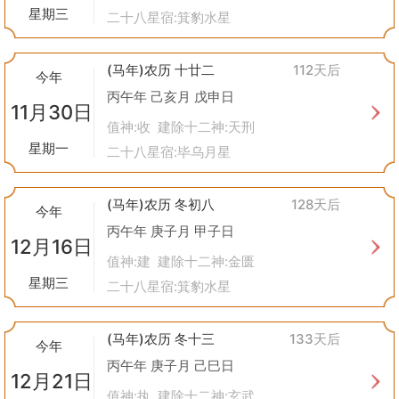
星期三
二十八星宿:箕豹水星
(马年)农历 十廿二
112天后
今年
丙午年 己亥月 戊申日
11月30日
值神:收 建除十二神:天刑
星期一
二十八星宿:毕乌月星
(马年)农历 冬初八
128天后
今年
丙午年 庚子月 甲子日
12月16日
值神:建 建除十二神:金匮
星期三
二十八星宿:箕豹水星
(马年)农历 冬十三
133天后
今年
丙午年 庚子月 己巳日
12月21日
值神:执 建除十二神:玄武