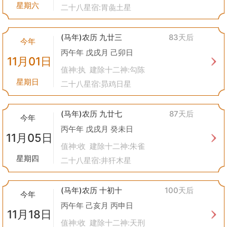
星期六
二十八星宿:胃彘土星
(马年)农历 九廿三
83天后
今年
丙午年 戊戌月 己卯日
11月01日
值神:执 建除十二神:勾陈
星期日
二十八星宿:昴鸡日星
(马年)农历 九廿七
87天后
今年
丙午年 戊戌月 癸未日
11月05日
值神:收 建除十二神:朱雀
星期四
二十八星宿:井犴木星
(马年)农历 十初十
100天后
今年
丙午年 己亥月 丙申日
11月18日
值神:收 建除十二神:天刑