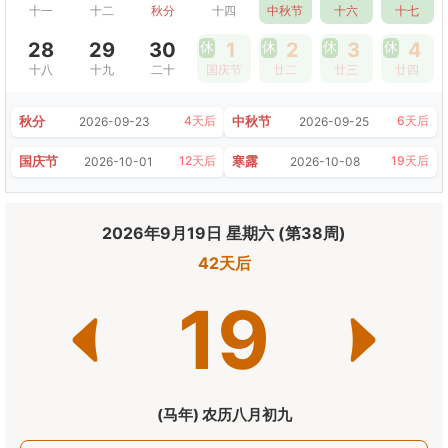
十一
十二
秋分
十四
中秋节
十六
十七
28
29
30
休
1
休
2
休
3
休
4
十八
十九
二十
国庆节
廿二
廿三
廿四
秋分
中秋节
4天后
6天后
2026-09-23
2026-09-25
国庆节
寒露
12天后
19天后
2026-10-01
2026-10-08
2026年9月19日 星期六 (第38周)
42天后
19
(马年) 农历八月初九