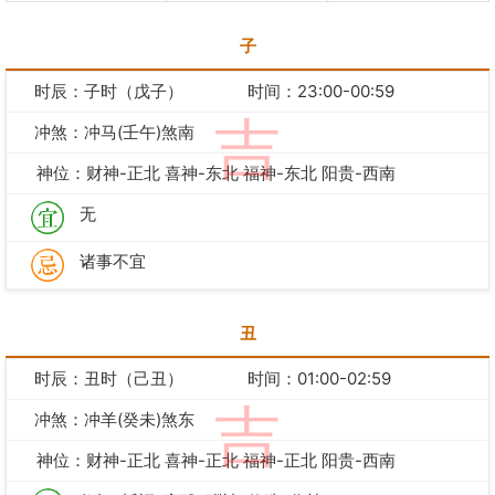
子
时辰：子时（戊子）
时间：23:00-00:59
吉
冲煞：冲马(壬午)煞南
神位：财神-正北 喜神-东北 福神-东北 阳贵-西南
无
诸事不宜
丑
时辰：丑时（己丑）
时间：01:00-02:59
吉
冲煞：冲羊(癸未)煞东
神位：财神-正北 喜神-正北 福神-正北 阳贵-西南