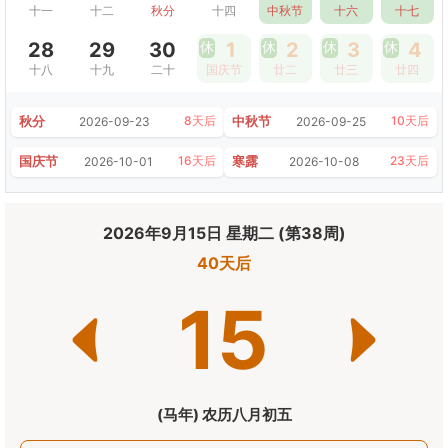
十一
十二
秋分
十四
中秋节
十六
十七
28
29
30
休
1
休
2
休
3
休
4
十八
十九
二十
国庆节
廿二
廿三
廿四
秋分
中秋节
8天后
10天后
2026-09-23
2026-09-25
国庆节
寒露
16天后
23天后
2026-10-01
2026-10-08
2026年9月15日 星期二 (第38周)
40天后
15
(马年) 农历八月初五