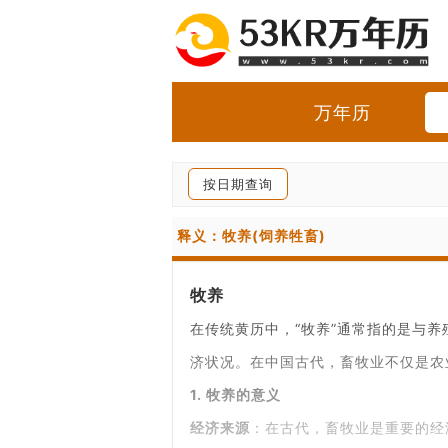
万年历
按日期查询
释义：牧养(饲养牲畜)
牧养
在传统黄历中，“牧养”通常指的是与
济状况。在中国古代，畜牧业不仅是农
1. 牧养的意义
经济来源
：在古代，畜牧业是重要的经