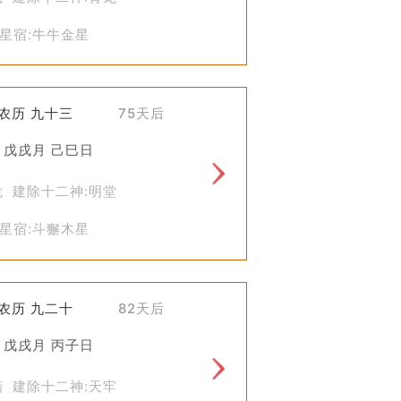
星宿:牛牛金星
)农历 九十三
75天后
 戊戌月 己巳日
危 建除十二神:明堂
星宿:斗獬木星
)农历 九二十
82天后
 戊戌月 丙子日
满 建除十二神:天牢