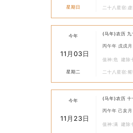
星期日
二十八星宿:
(马年)农历 
今年
丙午年 戊戌月
11月03日
值神:危 建除
星期二
二十八星宿:
(马年)农历 
今年
丙午年 己亥月
11月23日
值神:满 建除