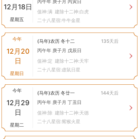
丙午年 庚子月 丙寅日
12月18日
值神:满 建除十二神:白虎
星期五
二十八星宿:牛牛金星
今年
(马年)农历 冬十二
135天后
12月20
丙午年 庚子月 戊辰日
日
值神:定 建除十二神:天牢
二十八星宿:虚鼠日星
星期日
今年
(马年)农历 冬廿一
144天后
12月29
丙午年 庚子月 丁丑日
日
值神:除 建除十二神:天德
二十八星宿:觜猴火星
星期二