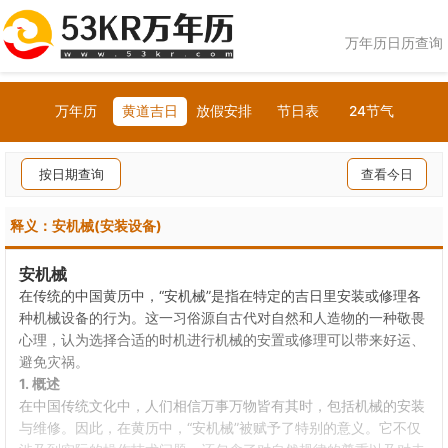
万年历日历查询
万年历
黄道吉日
放假安排
节日表
24节气
按日期查询
查看今日
释义：安机械(安装设备)
安机械
在传统的中国黄历中，“安机械”是指在特定的吉日里安装或修理各
种机械设备的行为。这一习俗源自古代对自然和人造物的一种敬畏
心理，认为选择合适的时机进行机械的安置或修理可以带来好运、
避免灾祸。
1. 概述
在中国传统文化中，人们相信万事万物皆有其时，包括机械的安装
与维修。因此，在黄历中，“安机械”被赋予了特别的意义。它不仅