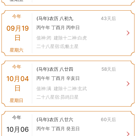
今年
(马年)农历 八初九
43天后
09月19
丙午年 丁酉月 丙申日
日
值神:闭 建除十二神:白虎
二十八星宿:氐貉土星
星期六
今年
(马年)农历 八廿四
58天后
10月04
丙午年 丁酉月 辛亥日
日
值神:满 建除十二神:玄武
二十八星宿:昴鸡日星
星期日
今年
(马年)农历 八廿六
60天后
10月06
丙午年 丁酉月 癸丑日