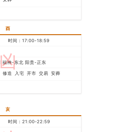
酉
时间：17:00-18:59
凶
 福神-东北 阳贵-正东
修造
入宅
开市
交易
安葬
亥
时间：21:00-22:59