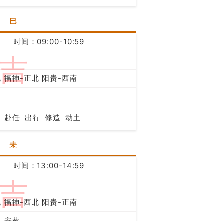
巳
时间：09:00-10:59
吉
 福神-正北 阳贵-西南
赴任
出行
修造
动土
未
时间：13:00-14:59
吉
 福神-西北 阳贵-正南
安葬