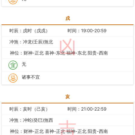
戌
时辰：戌时（戊戌）
时间：19:00-20:59
凶
冲煞：冲龙(壬辰)煞北
神位：财神-正北 喜神-东北 福神-东北 阳贵-西南
无
诸事不宜
亥
时辰：亥时（己亥）
时间：21:00-22:59
冲煞：冲蛇(癸巳)煞西
吉
神位：财神-正北 喜神-正北 福神-正北 阳贵-西南