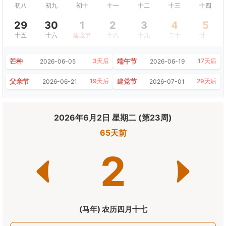
初八
初九
初十
十一
十二
十三
十四
29
30
1
2
3
4
5
十五
十六
建党节
十八
十九
二十
廿一
芒种
端午节
3天后
17天后
2026-06-05
2026-06-19
父亲节
建党节
19天后
29天后
2026-06-21
2026-07-01
2026年6月2日 星期二 (第23周)
65天前
2
(马年) 农历四月十七