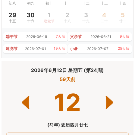
初八
初九
初十
十一
十二
十三
十四
29
30
1
2
3
4
5
十五
十六
建党节
十八
十九
二十
廿一
端午节
父亲节
7天后
9天后
2026-06-19
2026-06-21
建党节
小暑
19天后
25天后
2026-07-01
2026-07-07
2026年6月12日 星期五 (第24周)
59天前
12
(马年) 农历四月廿七