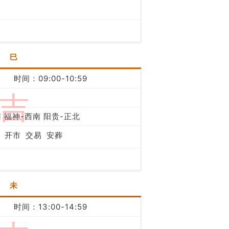
巳
时间：09:00-10:59
吉
 福神-西南 阳贵-正北
开市
交易
安葬
未
时间：13:00-14:59