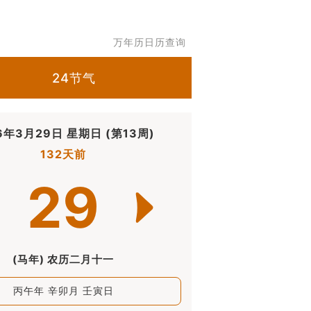
万年历日历查询
24节气
6年3月29日 星期日 (第13周)
132天前
29
(马年) 农历二月十一
丙午年 辛卯月 壬寅日