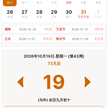
初十
十一
十二
十三
霜降
十五
十六
26
27
28
29
30
31
1
十七
十八
十九
二十
廿一
万圣节前夜
万圣节
霜降
万圣节
4天后
12天后
2026-10-23
2026-10-31
立冬
寒衣节
19天后
21天后
2026-11-07
2026-11-09
2026年10月19日 星期一 (第43周)
73天后
19
(马年) 农历九月初十