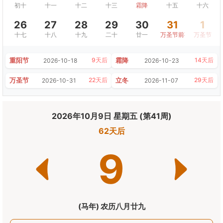
初十
十一
十二
十三
霜降
十五
十六
26
27
28
29
30
31
1
十七
十八
十九
二十
廿一
万圣节前夜
万圣节
重阳节
霜降
9天后
14天后
2026-10-18
2026-10-23
万圣节
立冬
22天后
29天后
2026-10-31
2026-11-07
2026年10月9日 星期五 (第41周)
62天后
9
(马年) 农历八月廿九