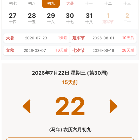
初七
初八
初九
大暑
十一
十二
十三
27
28
29
30
31
1
2
十四
十五
十六
十七
十八
建军节
二十
大暑
建军节
1天后
10天后
2026-07-23
2026-08-01
立秋
七夕节
16天后
28天后
2026-08-07
2026-08-19
2026年7月22日 星期三 (第30周)
15天前
22
(马年) 农历六月初九