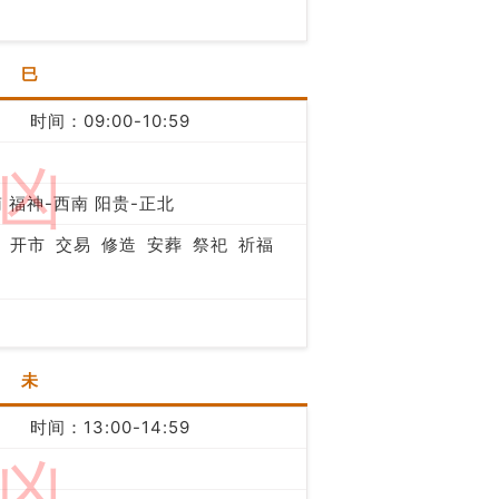
巳
时间：09:00-10:59
凶
 福神-西南 阳贵-正北
开市
交易
修造
安葬
祭祀
祈福
未
时间：13:00-14:59
凶