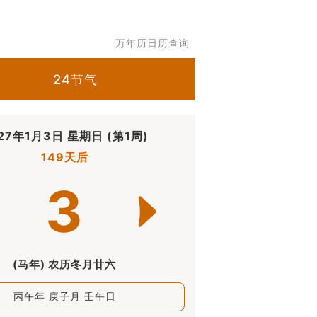
万年历日历查询
24节气
27年1月3日 星期日 (第1周)
149天后
3
(马年) 农历冬月廿六
丙午年 庚子月 壬午日