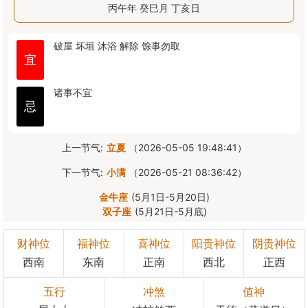
丙午年 癸巳月 丁亥日
破屋
坏垣
沐浴
解除
馀事勿取
宜
诸事不宜
忌
上一节气:
立夏
（2026-05-05 19:48:41）
下一节气:
小满
（2026-05-21 08:36:42）
金牛座
(5月1日-5月20日)
双子座
(5月21日-5月底)
财神位
福神位
喜神位
阳贵神位
阴贵神位
西南
东南
正南
西北
正西
五行
冲煞
值神