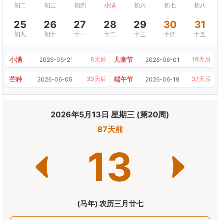
初二
初三
初四
小满
初六
初七
初八
25
26
27
28
29
30
31
初九
初十
十一
十二
十三
十四
十五
小满
儿童节
8天后
19天后
2026-05-21
2026-06-01
芒种
端午节
23天后
37天后
2026-06-05
2026-06-19
2026年5月13日 星期三 (第20周)
87天前
13
(马年) 农历三月廿七