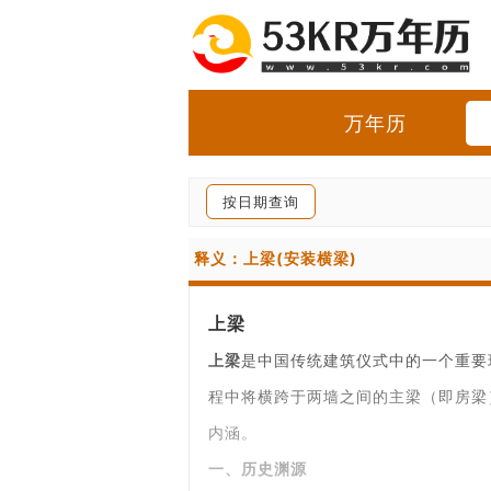
万年历
按日期查询
释义：上梁(安装横梁)
上梁
上梁
是中国传统建筑仪式中的一个重要
程中将横跨于两墙之间的主梁（即房梁
内涵。
一、历史渊源