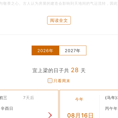
与敬畏之心。古人认为房屋的建造会影响到天地间的气运流转，因此
俗最早可以追溯到周朝时期，《礼记》中有相关记载。到了明清时代
阅读全文
行上梁。这一步骤非常重要，因为人们相信选择一个好的日子能够为整
先进行祭拜活动，向土地公、祖先以及各种保护神灵祈福，希望得到他
2026年
2027年
由经验丰富的工匠将预先准备好的主梁平稳地放置到预定位置。此时往
向四周，寓意着丰收富足。
28
宜上梁的日子共
天
色布条或绸带，象征喜庆与吉祥。
只看周末
会设宴款待参与仪式的所有人员，共享喜悦之情。
七初三
7天后
(马年
不祥之气，确保房屋建成后能给居住者带来平安幸福。
今年
神保佑家人健康长寿、事业顺利。
 辛酉日
丙午年
08月16日
成，体现了邻里间互助友爱的精神。