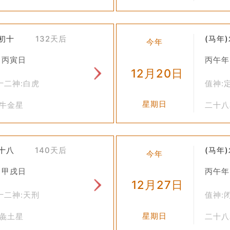
冬初十
132天后
(马年
今年
 丙寅日
丙午年
12月20日
十二神:白虎
值神:
星期日
牛牛金星
二十八
冬十八
140天后
(马年
今年
 甲戌日
丙午年
12月27日
十二神:天刑
值神:
星期日
胃彘土星
二十八