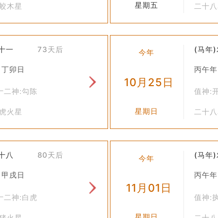
星期五
角蛟木星
二十八
九十一
73天后
(马年
今年
 丁卯日
丙午年
10月25日
十二神:勾陈
值神:
星期日
尾虎火星
二十八
九十八
80天后
(马年
今年
 甲戌日
丙午年
11月01日
十二神:白虎
值神:
星期日
室猪火星
二十八