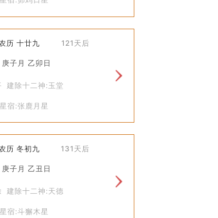
)农历 十廿九
121天后
 庚子月 乙卯日
平 建除十二神:玉堂
星宿:张鹿月星
)农历 冬初九
131天后
 庚子月 乙丑日
除 建除十二神:天德
星宿:斗獬木星