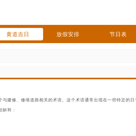
黄道吉日
放假安排
节日表
一个与建修、修缮道路相关的术语。这个术语通常出现在一些特定的
细解释：