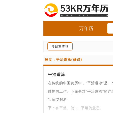
万年历
按日期查询
释义：平治道涂(修路)
平治道涂
在传统的中国黄历中，“平治道涂”是
维护的工作。下面是对“平治道涂”的详
1.
词义解析
平
：有平整、使……平坦的意思。